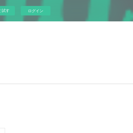
ぐ試す
ログイン