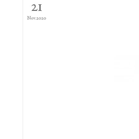
21
Nov
2020