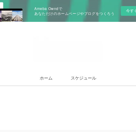
Ameba Owndで
今す
あなただけのホームページやブログをつくろう
ホーム
スケジュール