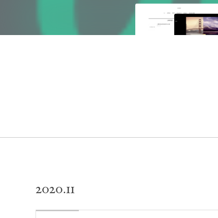
2020
.
11